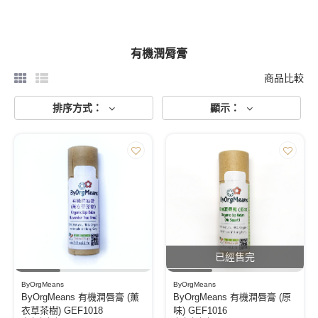
有機潤脣膏
商品比較
排序方式：
顯示：
已經售完
ByOrgMeans
ByOrgMeans
ByOrgMeans 有機潤唇膏 (薰
ByOrgMeans 有機潤唇膏 (原
衣草茶樹) GEF1018
味) GEF1016